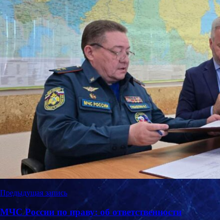
Навигация
Предыдущая запись
по
МЧС России по праву: об ответственности