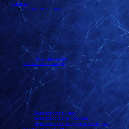
Памятки
Безопасность в лесу
Осторожно змеи
Безопасность на воде
Безопасность на льду
Безопасность при гололеде
Безопасность при купании в проруби
Безопасность на дороге