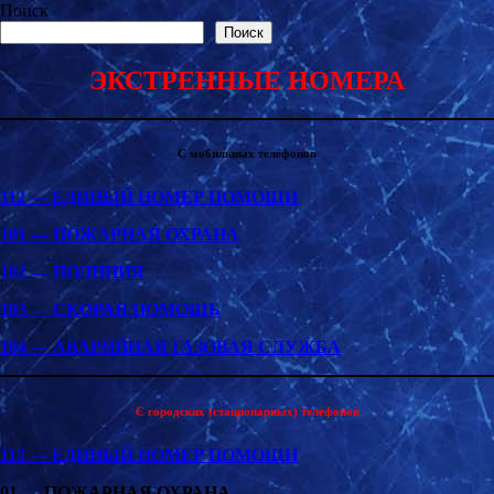
Поиск
Поиск
ЭКСТРЕННЫЕ НОМЕРА
С мобильных телефонов
112 — ЕДИНЫЙ НОМЕР ПОМОЩИ
101 — ПОЖАРНАЯ ОХРАНА
102 — ПОЛИЦИЯ
103 — СКОРАЯ ПОМОЩЬ
104 — АВАРИЙНАЯ ГАЗОВАЯ СЛУЖБА
С городских (стационарных) телефонов
112 — ЕДИНЫЙ НОМЕР ПОМОЩИ
01 — ПОЖАРНАЯ ОХРАНА