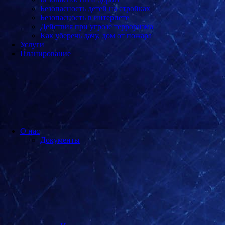
Безопасность детей на стройках
Безопасность в интернете
Действия при угрозе терроризма
Как уберечь дачу, дом от пожара
Услуги
Планирование
О нас
Документы