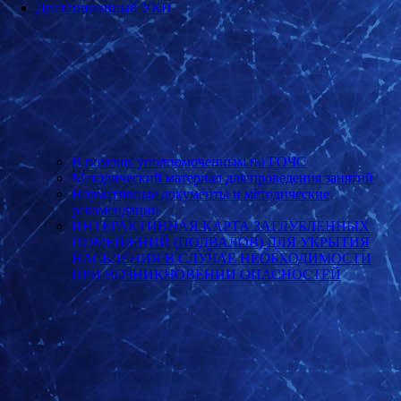
Дистанционный УКП
В помощь уполномоченным по ГОЧС
Методический материал для проведения занятий
Нормативные документы и методические
рекомендации
ИНТЕРАКТИВНАЯ КАРТА ЗАГЛУБЛЕННЫХ
ПОМЕЩЕНИЙ (ПОДВАЛОВ) ДЛЯ УКРЫТИЯ
НАСЕЛЕНИЯ В СЛУЧАЕ НЕОБХОДИМОСТИ
ПРИ ВОЗНИКНОВЕНИИ ОПАСНОСТЕЙ