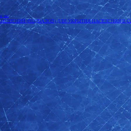
ации
ОМЕЩЕНИЙ (ПОДВАЛОВ) ДЛЯ УКРЫТИЯ НАСЕЛЕНИЯ В 