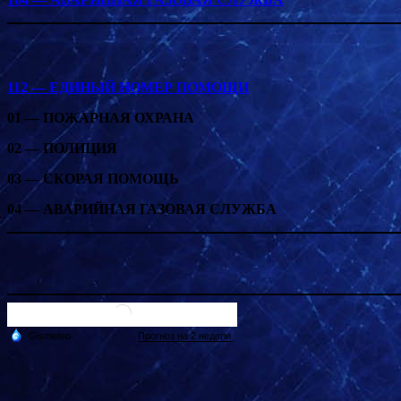
112 — ЕДИНЫЙ НОМЕР ПОМОЩИ
01 — ПОЖАРНАЯ ОХРАНА
02 — ПОЛИЦИЯ
03 — СКОРАЯ ПОМОЩЬ
04 — АВАРИЙНАЯ ГАЗОВАЯ СЛУЖБА