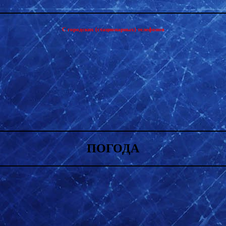
С городских (стационарных) телефонов
ПОГОДА