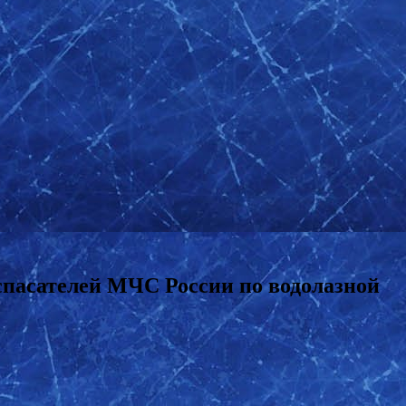
 спасателей МЧС России по водолазной