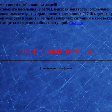
с массовым пребыванием людей!
тающего населения, в МФЦ, центрах занятости, социальной 
тационных центрах, управляющих компаниях (ТСЖ), домах к
ой обороны и защиты от чрезвычайных ситуаций в соответс
и защиты от чрезвычайных ситуаций.
Скачать
ЭКСТРЕННЫЕ НОМЕРА
С мобильных телефонов