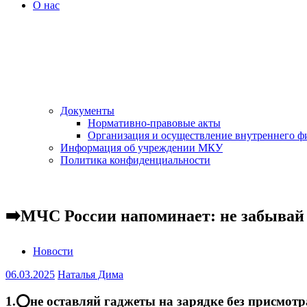
О нас
Документы
Нормативно-правовые акты
Организация и осуществление внутреннего ф
Информация об учреждении МКУ
Политика конфиденциальности
➡️МЧС России напоминает: не забывай 
Новости
06.03.2025
Наталья Дима
1.⭕не оставляй гаджеты на зарядке без присмотр