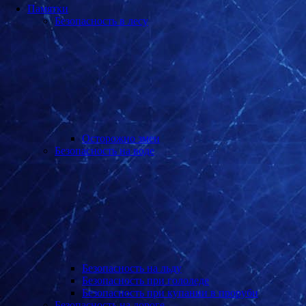
Памятки
Безопасность в лесу
Осторожно змеи
Безопасность на воде
Безопасность на льду
Безопасность при гололеде
Безопасность при купании в проруби
Безопасность на дороге