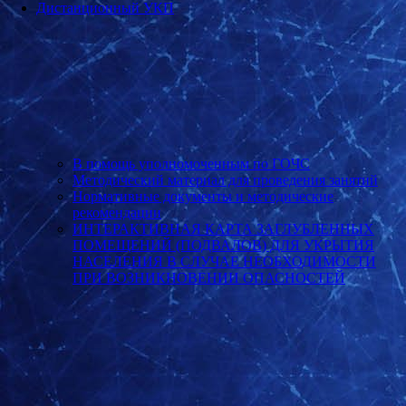
Дистанционный УКП
В помощь уполномоченным по ГОЧС
Методический материал для проведения занятий
Нормативные документы и методические
рекомендации
ИНТЕРАКТИВНАЯ КАРТА ЗАГЛУБЛЕННЫХ
ПОМЕЩЕНИЙ (ПОДВАЛОВ) ДЛЯ УКРЫТИЯ
НАСЕЛЕНИЯ В СЛУЧАЕ НЕОБХОДИМОСТИ
ПРИ ВОЗНИКНОВЕНИИ ОПАСНОСТЕЙ