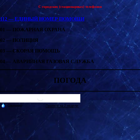
С городских (стационарных) телефонов
112 — ЕДИНЫЙ НОМЕР ПОМОЩИ
01 — ПОЖАРНАЯ ОХРАНА
02 — ПОЛИЦИЯ
03 — СКОРАЯ ПОМОЩЬ
04 — АВАРИЙНАЯ ГАЗОВАЯ СЛУЖБА
ПОГОДА