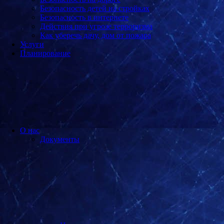
Безопасность детей на стройках
Безопасность в интернете
Действия при угрозе терроризма
Как уберечь дачу, дом от пожара
Услуги
Планирование
О нас
Документы