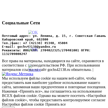
Социальные Сети
Почтовый адрес: ул. Ленина, д. 15, г. Советская Гавань 
Хабаровский край, 682800
Т
ел./факс: +7 (42138) 45340, 45004
Е-mail: gochs42138@yandex.ru
Реквизиты: ИНН/КПП: 2704022325/270401001 ОГРН: 
1132709000247
Все права на материалы, находящиеся на сайте, охраняются в
соответствии с законодательством РФ. При использовании
материалов ссылка на сайт gochs42138.ru обязательна. |
Мы используем файлы cookie на нашем веб-сайте, чтобы
предоставить вам наиболее удобное использование нашего
сайта, запоминая ваши предпочтения и повторные посещения.
Нажимая «Принять все», вы соглашаетесь на использование
ВСЕХ файлов cookie. Однако вы можете посетить «Настройки
файлов cookie», чтобы предоставить контролируемое согласие
Настройки файлов cookie
Принять все