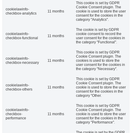
This cookie is set by GDPR
Cookie Consent plugin. The
cookielawinfo-
11 months
cookie is used to store the user
checkbox-analytics
consent for the cookies in the
category "Analytics".
The cookie is set by GDPR
cookielawinfo-
cookie consent to record the
11 months
checkbox-functional
user consent for the cookies in
the category "Functional".
This cookie is set by GDPR
Cookie Consent plugin. The
cookielawinfo-
11 months
cookies is used to store the
checkbox-necessary
user consent for the cookies in
the category "Necessary".
This cookie is set by GDPR
Cookie Consent plugin. The
cookielawinfo-
11 months
cookie is used to store the user
checkbox-others
consent for the cookies in the
category "Other.
This cookie is set by GDPR
cookielawinfo-
Cookie Consent plugin. The
checkbox-
11 months
cookie is used to store the user
performance
consent for the cookies in the
category "Performance".
The cookie is set by the GDPR