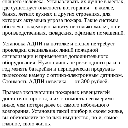
спящего человека. Устанавливать их лучше в местах,
где существует опасность возгорания – в жилье,
банях, летних кухнях и других строениях, для
которых актуальна угроза пожара. Такие системы
обеспечат надежную защиту не только жилья, но и
производственных, складских, офисных помещений.
Установка АДПИ на потолке и стенах не требует
прокладки специальных линий пожарной
сигнализации и применения дополнительного
оборудования. Нужно лишь не реже одного раза в
год менять батарейки и периодически продувать
пылесосом камеру с оптико-электронным датчиком.
Стоимость АДПИ невелика — от 300 рублей.
Правила эксплуатации пожарных извещателей
достаточно просты, а их стоимость неизмеримо
ниже, чем потери даже от самого небольшого
возгорания. Установив такой прибор в своем жилье,
вы обезопасите не только имущество, но и, самое
главное, свою жизнь.