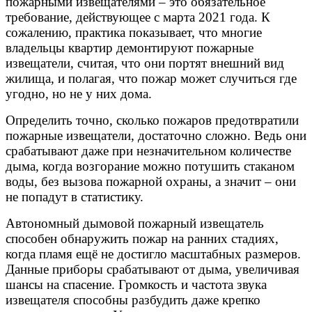
пожарными извещателями – это обязательное
требование, действующее с марта 2021 года. К
сожалению, практика показывает, что многие
владельцы квартир демонтируют пожарные
извещатели, считая, что они портят внешний вид
жилища, и полагая, что пожар может случиться где
угодно, но не у них дома.
Определить точно, сколько пожаров предотвратили
пожарные извещатели, достаточно сложно. Ведь они
срабатывают даже при незначительном количестве
дыма, когда возгорание можно потушить стаканом
воды, без вызова пожарной охраны, а значит – они
не попадут в статистику.
Автономный дымовой пожарный извещатель
способен обнаружить пожар на ранних стадиях,
когда пламя ещё не достигло масштабных размеров.
Данные приборы срабатывают от дыма, увеличивая
шансы на спасение. Громкость и частота звука
извещателя способны разбудить даже крепко