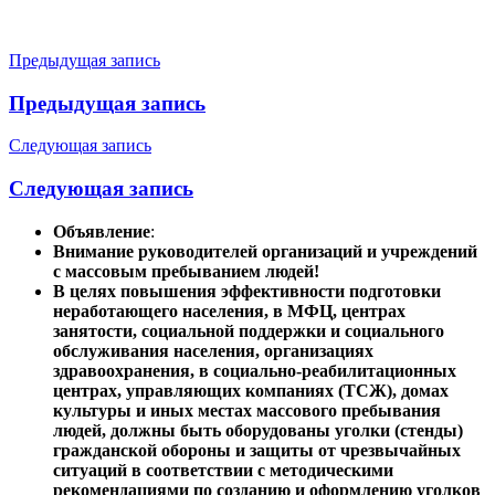
Навигация
Предыдущая запись
по
Предыдущая запись
записям
Следующая запись
Следующая запись
Объявление
:
Внимание руководителей организаций и учреждений
с массовым пребыванием людей!
В целях повышения эффективности подготовки
неработающего населения, в МФЦ, центрах
занятости, социальной поддержки и социального
обслуживания населения, организациях
здравоохранения, в социально-реабилитационных
центрах, управляющих компаниях (ТСЖ), домах
культуры и иных местах массового пребывания
людей, должны быть оборудованы уголки (стенды)
гражданской обороны и защиты от чрезвычайных
ситуаций в соответствии с методическими
рекомендациями по созданию и оформлению уголков