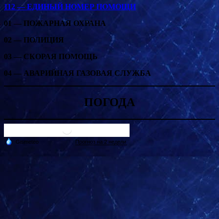
112 — ЕДИНЫЙ НОМЕР ПОМОЩИ
01 — ПОЖАРНАЯ ОХРАНА
02 — ПОЛИЦИЯ
03 — СКОРАЯ ПОМОЩЬ
04 — АВАРИЙНАЯ ГАЗОВАЯ СЛУЖБА
ПОГОДА