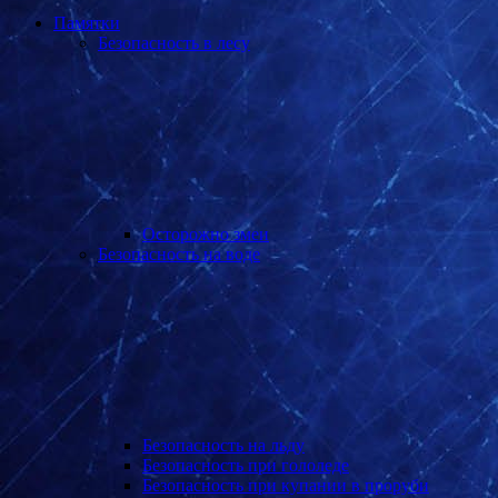
Памятки
Безопасность в лесу
Осторожно змеи
Безопасность на воде
Безопасность на льду
Безопасность при гололеде
Безопасность при купании в проруби