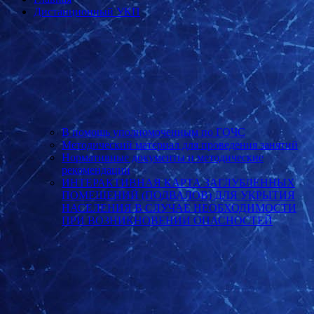
Дистанционный УКП
В помощь уполномоченным по ГОЧС
Методический материал для проведения занятий
Нормативные документы и методические
рекомендации
ИНТЕРАКТИВНАЯ КАРТА ЗАГЛУБЛЕННЫХ
ПОМЕЩЕНИЙ (ПОДВАЛОВ) ДЛЯ УКРЫТИЯ
НАСЕЛЕНИЯ В СЛУЧАЕ НЕОБХОДИМОСТИ
ПРИ ВОЗНИКНОВЕНИИ ОПАСНОСТЕЙ