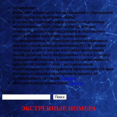
Объявление
:
Внимание руководителей организаций и учреждений
с массовым пребыванием людей!
В целях повышения эффективности подготовки
неработающего населения, в МФЦ, центрах
занятости, социальной поддержки и социального
обслуживания населения, организациях
здравоохранения, в социально-реабилитационных
центрах, управляющих компаниях (ТСЖ), домах
культуры и иных местах массового пребывания
людей, должны быть оборудованы уголки (стенды)
гражданской обороны и защиты от чрезвычайных
ситуаций в соответствии с методическими
рекомендациями по созданию и оформлению уголков
(стендов) гражданской обороны и защиты от
чрезвычайных ситуаций.
Скачать
Методические рекомендации
Скачать
Поиск
Поиск
ЭКСТРЕННЫЕ НОМЕРА