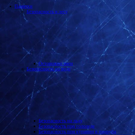
Памятки
Безопасность в лесу
Осторожно змеи
Безопасность на воде
Безопасность на льду
Безопасность при гололеде
Безопасность при купании в проруби