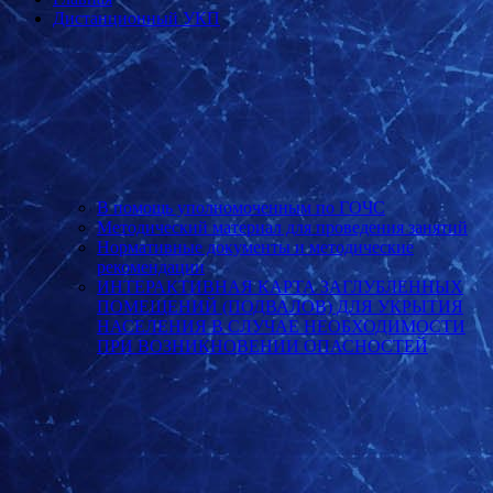
Дистанционный УКП
В помощь уполномоченным по ГОЧС
Методический материал для проведения занятий
Нормативные документы и методические
рекомендации
ИНТЕРАКТИВНАЯ КАРТА ЗАГЛУБЛЕННЫХ
ПОМЕЩЕНИЙ (ПОДВАЛОВ) ДЛЯ УКРЫТИЯ
НАСЕЛЕНИЯ В СЛУЧАЕ НЕОБХОДИМОСТИ
ПРИ ВОЗНИКНОВЕНИИ ОПАСНОСТЕЙ