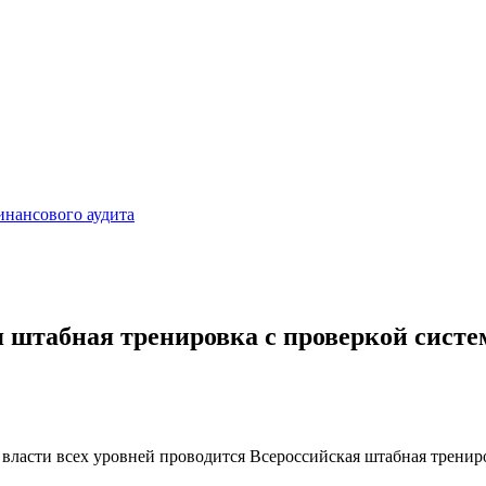
инансового аудита
ая штабная тренировка с проверкой сист
й власти всех уровней проводится Всероссийская штабная тренир