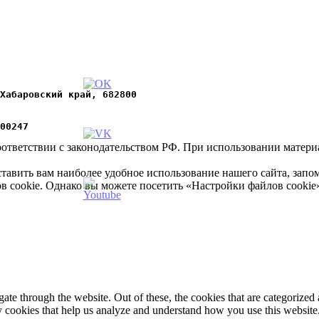
Хабаровский край, 682800
00247
оответствии с законодательством РФ. При использовании материал
ставить вам наиболее удобное использование нашего сайта, за
в cookie. Однако вы можете посетить «Настройки файлов cookie
e through the website. Out of these, the cookies that are categorized a
rty cookies that help us analyze and understand how you use this websit