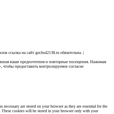
ов ссылка на сайт gochs42138.ru обязательна. |
поминая ваши предпочтения и повторные посещения. Нажимая
», чтобы предоставить контролируемое согласие
s necessary are stored on your browser as they are essential for the
e. These cookies will be stored in your browser only with your