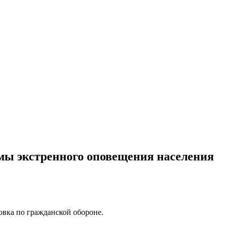
емы экстренного оповещения населения
овка по гражданской обороне.