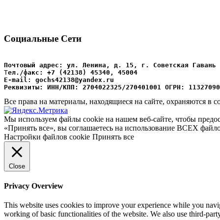
Социальные Сети
Почтовый адрес: ул. Ленина, д. 15, г. Советская Гавань 
Т
ел./факс: +7 (42138) 45340, 45004
Е-mail: gochs42138@yandex.ru
Реквизиты: ИНН/КПП: 2704022325/270401001 ОГРН: 11327090
Все права на материалы, находящиеся на сайте, охраняются в с
Мы используем файлы cookie на нашем веб-сайте, чтобы предо
«Принять все», вы соглашаетесь на использование ВСЕХ файло
Настройки файлов cookie
Принять все
Close
Privacy Overview
This website uses cookies to improve your experience while you navigat
working of basic functionalities of the website. We also use third-pa