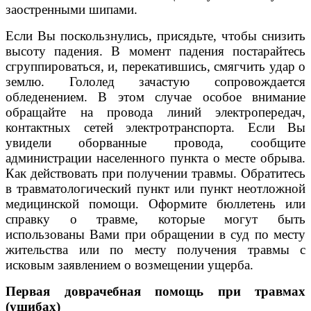
заостренными шипами.
Если Вы поскользнулись, присядьте, чтобы снизить
высоту падения. В момент падения постарайтесь
сгруппироваться, и, перекатившись, смягчить удар о
землю. Гололед зачастую сопровождается
обледенением. В этом случае особое внимание
обращайте на провода линий электропередач,
контактных сетей электротранспорта. Если Вы
увидели оборванные провода, сообщите
администрации населенного пункта о месте обрыва.
Как действовать при получении травмы. Обратитесь
в травматологический пункт или пункт неотложной
медицинской помощи. Оформите бюллетень или
справку о травме, которые могут быть
использованы Вами при обращении в суд по месту
жительства или по месту получения травмы с
исковым заявлением о возмещении ущерба.
Первая доврачебная помощь при травмах
(ушибах)