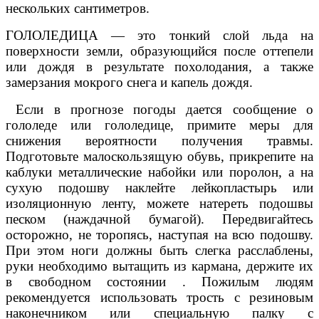
нескольких сантиметров.
ГОЛОЛЕДИЦА — это тонкий слой льда на
поверхности земли, образующийся после оттепели
или дождя в результате похолодания, а также
замерзания мокрого снега и капель дождя.
Если в прогнозе погоды дается сообщение о
гололеде или гололедице, примите меры для
снижения вероятности получения травмы.
Подготовьте малоскользящую обувь, прикрепите на
каблуки металлические набойки или поролон, а на
сухую подошву наклейте лейкопластырь или
изоляционную ленту, можете натереть подошвы
песком (наждачной бумагой). Передвигайтесь
осторожно, не торопясь, наступая на всю подошву.
При этом ноги должны быть слегка расслаблены,
руки необходимо вытащить из кармана, держите их
в свободном состоянии . Пожилым людям
рекомендуется использовать трость с резиновым
наконечником или специальную палку с