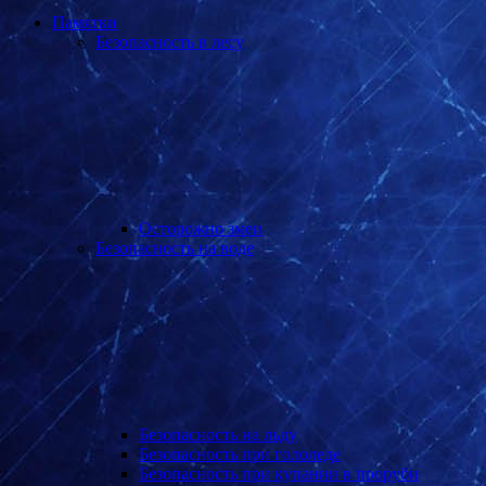
Памятки
Безопасность в лесу
Осторожно змеи
Безопасность на воде
Безопасность на льду
Безопасность при гололеде
Безопасность при купании в проруби