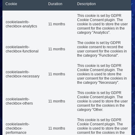
Cookie
Duration
Description
This cookie is set by GDPR
Cookie Consent plugin. The
cookielawinfo-
11 months
cookie is used to store the user
checkbox-analytics
consent for the cookies in the
category "Analytics".
The cookie is set by GDPR
cookielawinfo-
cookie consent to record the
11 months
checkbox-functional
user consent for the cookies in
the category "Functional".
This cookie is set by GDPR
Cookie Consent plugin. The
cookielawinfo-
11 months
cookies is used to store the
checkbox-necessary
user consent for the cookies in
the category "Necessary".
This cookie is set by GDPR
Cookie Consent plugin. The
cookielawinfo-
11 months
cookie is used to store the user
checkbox-others
consent for the cookies in the
category "Other.
This cookie is set by GDPR
cookielawinfo-
Cookie Consent plugin. The
checkbox-
11 months
cookie is used to store the user
performance
consent for the cookies in the