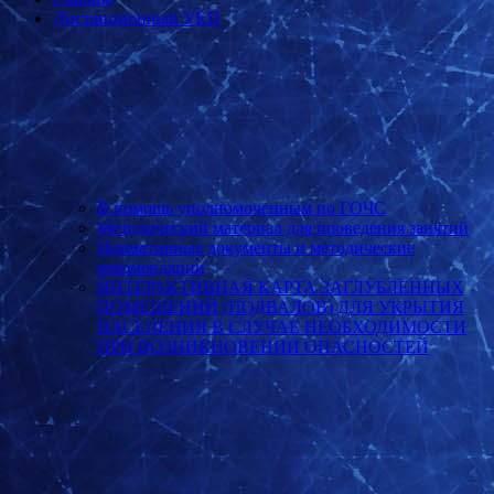
Дистанционный УКП
В помощь уполномоченным по ГОЧС
Методический материал для проведения занятий
Нормативные документы и методические
рекомендации
ИНТЕРАКТИВНАЯ КАРТА ЗАГЛУБЛЕННЫХ
ПОМЕЩЕНИЙ (ПОДВАЛОВ) ДЛЯ УКРЫТИЯ
НАСЕЛЕНИЯ В СЛУЧАЕ НЕОБХОДИМОСТИ
ПРИ ВОЗНИКНОВЕНИИ ОПАСНОСТЕЙ