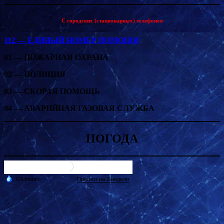
С городских (стационарных) телефонов
112 — ЕДИНЫЙ НОМЕР ПОМОЩИ
01 — ПОЖАРНАЯ ОХРАНА
02 — ПОЛИЦИЯ
03 — СКОРАЯ ПОМОЩЬ
04 — АВАРИЙНАЯ ГАЗОВАЯ СЛУЖБА
ПОГОДА