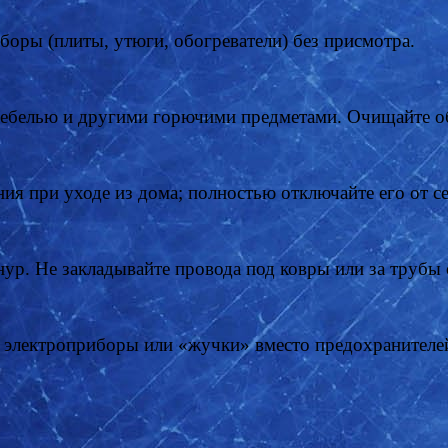
боры (плиты, утюги, обогреватели) без присмотра.
 мебелью и другими горючими предметами. Очищайте о
ия при уходе из дома; полностью отключайте его от с
нур. Не закладывайте провода под ковры или за трубы
е электроприборы или «жучки» вместо предохранителе