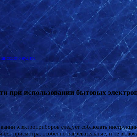
нансового аудита
ти при использовании бытовых электро
вании электроприборов следует соблюдать инструкцию
 без присмотра, особенно нагревательные, и не включ