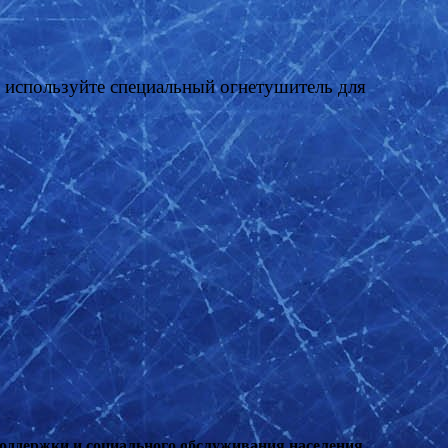
а, используйте специальный огнетушитель для
оддержки и социального обслуживания населения,