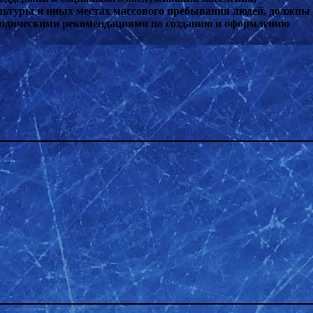
льтуры и иных местах массового пребывания людей, должны
етодическими рекомендациями по созданию и оформлению