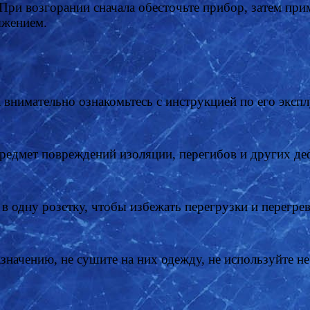
При возгорании сначала обесточьте прибор, затем при
ряжением.
внимательно ознакомьтесь с инструкцией по его эксп
предмет повреждений изоляции, перегибов и других де
 одну розетку, чтобы избежать перегрузки и перегре
начению, не сушите на них одежду, не используйте н