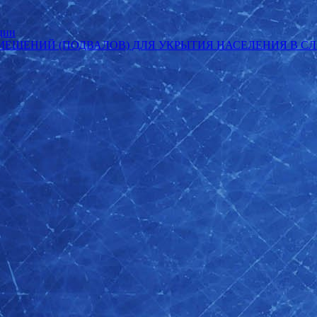
ции
МЕЩЕНИЙ (ПОДВАЛОВ) ДЛЯ УКРЫТИЯ НАСЕЛЕНИЯ В С