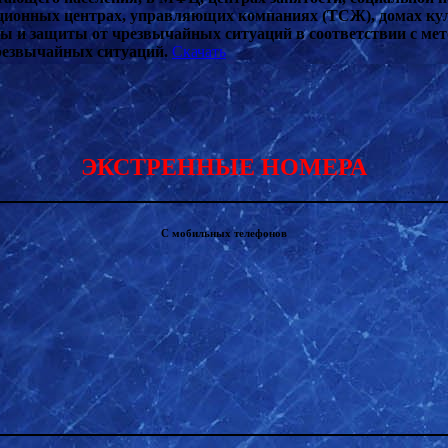
ационных центрах, управляющих компаниях (ТСЖ), домах ку
ны и защиты от чрезвычайных ситуаций в соответствии с м
резвычайных ситуаций.
Скачать
ЭКСТРЕННЫЕ НОМЕРА
С мобильных телефонов