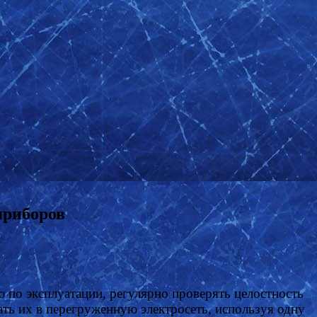
приборов
 по эксплуатации, регулярно проверять целостность
ать их в перегруженную электросеть, используя одну