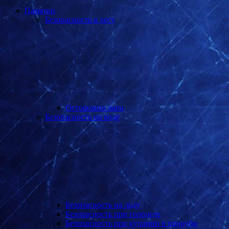
Памятки
Безопасность в лесу
Осторожно змеи
Безопасность на воде
Безопасность на льду
Безопасность при гололеде
Безопасность при купании в проруби