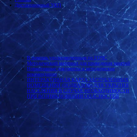
Дистанционный УКП
В помощь уполномоченным по ГОЧС
Методический материал для проведения занятий
Нормативные документы и методические
рекомендации
ИНТЕРАКТИВНАЯ КАРТА ЗАГЛУБЛЕННЫХ
ПОМЕЩЕНИЙ (ПОДВАЛОВ) ДЛЯ УКРЫТИЯ
НАСЕЛЕНИЯ В СЛУЧАЕ НЕОБХОДИМОСТИ
ПРИ ВОЗНИКНОВЕНИИ ОПАСНОСТЕЙ