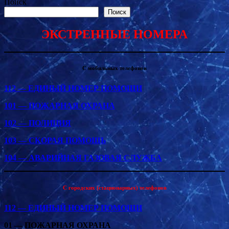
Поиск
Поиск
ЭКСТРЕННЫЕ НОМЕРА
С мобильных телефонов
112 — ЕДИНЫЙ НОМЕР ПОМОЩИ
101 — ПОЖАРНАЯ ОХРАНА
102 — ПОЛИЦИЯ
103 — СКОРАЯ ПОМОЩЬ
104 — АВАРИЙНАЯ ГАЗОВАЯ СЛУЖБА
С городских (стационарных) телефонов
112 — ЕДИНЫЙ НОМЕР ПОМОЩИ
01 — ПОЖАРНАЯ ОХРАНА