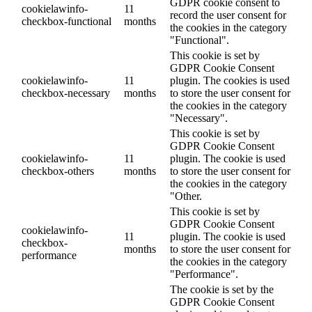
GDPR cookie consent to
cookielawinfo-
11
record the user consent for
checkbox-functional
months
the cookies in the category
"Functional".
This cookie is set by
GDPR Cookie Consent
cookielawinfo-
11
plugin. The cookies is used
checkbox-necessary
months
to store the user consent for
the cookies in the category
"Necessary".
This cookie is set by
GDPR Cookie Consent
cookielawinfo-
11
plugin. The cookie is used
checkbox-others
months
to store the user consent for
the cookies in the category
"Other.
This cookie is set by
GDPR Cookie Consent
cookielawinfo-
11
plugin. The cookie is used
checkbox-
months
to store the user consent for
performance
the cookies in the category
"Performance".
The cookie is set by the
GDPR Cookie Consent