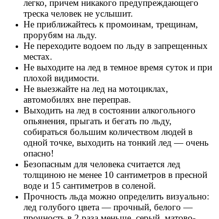
легко, причем никакого предупреждающего
треска человек не услышит.
Не приближайтесь к промоинам, трещинам,
прорубям на льду.
Не переходите водоем по льду в запрещенных
местах.
Не выходите на лед в темное время суток и при
плохой видимости.
Не выезжайте на лед на мотоциклах,
автомобилях вне переправ.
Выходить на лед в состоянии алкогольного
опьянения, прыгать и бегать по льду,
собираться большим количеством людей в
одной точке, выходить на тонкий лед — очень
опасно!
Безопасным для человека считается лед
толщиною не менее 10 сантиметров в пресной
воде и 15 сантиметров в соленой.
Прочность льда можно определить визуально:
лед голубого цвета — прочный, белого —
прочность в 2 раза меньше, серый, матово-