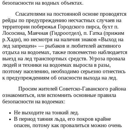
безопасности на водных объектах.
Спасателями на постоянной основе проводятся
рейды по предупреждению несчастных случаев на
территории побережья Городского пирса, бухт п.
Лососина, Маячная (Гидроотдел), п. Гатка (прижим
р.Хади), но несмотря на наличия знаков «Выход на
лед запрещен» — рыбаков и любителей активного
отдыха на водоемах, также повсеместно наблюдается
выезд на лед транспортных средств. Угроза провала
людей и техники на водоемах выросла в разы,
поэтому населению, необходимо серьезно отнестись
к предупреждениям об опасности выхода на лед.
Просим жителей Советско-Гаванского района
ознакомиться, или вспомнить основные правила
безопасности на водоемах:
Не выходите на тонкий лед.
В период таяния льда, его покров крайне
опасен, потому как провалиться можно очень