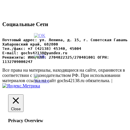
Социальные Сети
Почтовый адрес: ул. Ленина, д. 15, г. Советская Гавань 
Хабаровский край, 682800
Т
ел./факс: +7 (42138) 45340, 45004
Е-mail: gochs42138@yandex.ru
Реквизиты: ИНН/КПП: 2704022325/270401001 ОГРН: 
1132709000247
Все права на материалы, находящиеся на сайте, охраняются в
соответствии с законодательством РФ. При использовании
материалов ссылка на сайт gochs42138.ru обязательна. |
Close
Privacy Overview