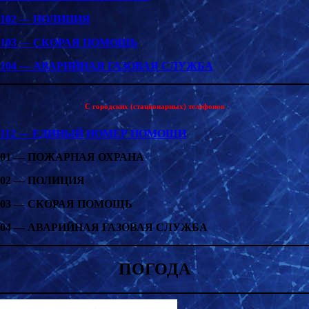
102 — ПОЛИЦИЯ
103 — СКОРАЯ ПОМОЩЬ
104 — АВАРИЙНАЯ ГАЗОВАЯ СЛУЖБА
С городских (стационарных) телефонов
112 — ЕДИНЫЙ НОМЕР ПОМОЩИ
01 — ПОЖАРНАЯ ОХРАНА
02 — ПОЛИЦИЯ
03 — СКОРАЯ ПОМОЩЬ
04 — АВАРИЙНАЯ ГАЗОВАЯ СЛУЖБА
ПОГОДА