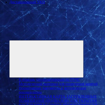
Дистанционный УКП
Развернуть
дочернее
меню
В помощь уполномоченным по ГОЧС
Методический материал для проведения занятий
Нормативные документы и методические
рекомендации
ИНТЕРАКТИВНАЯ КАРТА ЗАГЛУБЛЕННЫХ
ПОМЕЩЕНИЙ (ПОДВАЛОВ) ДЛЯ УКРЫТИЯ
НАСЕЛЕНИЯ В СЛУЧАЕ НЕОБХОДИМОСТИ