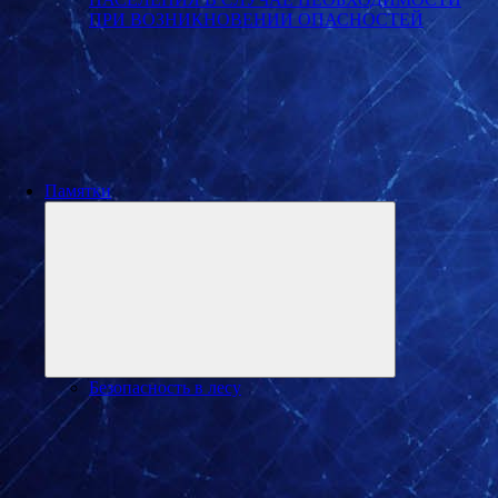
ПРИ ВОЗНИКНОВЕНИИ ОПАСНОСТЕЙ
Памятки
Развернуть
дочернее
меню
Безопасность в лесу