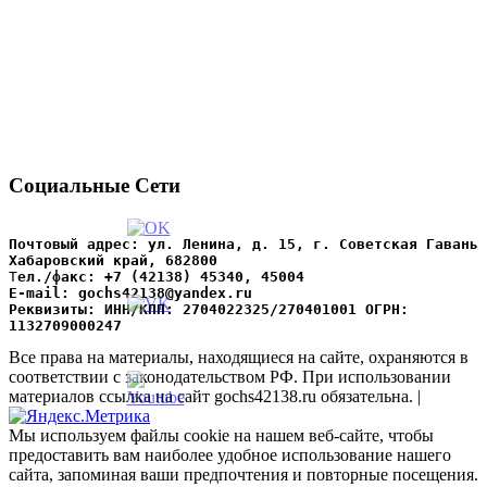
Социальные Сети
Почтовый адрес: ул. Ленина, д. 15, г. Советская Гавань 
Хабаровский край, 682800
Т
ел./факс: +7 (42138) 45340, 45004
Е-mail: gochs42138@yandex.ru
Реквизиты: ИНН/КПП: 2704022325/270401001 ОГРН: 
1132709000247
Все права на материалы, находящиеся на сайте, охраняются в
соответствии с законодательством РФ. При использовании
материалов ссылка на сайт gochs42138.ru обязательна. |
Мы используем файлы cookie на нашем веб-сайте, чтобы
предоставить вам наиболее удобное использование нашего
сайта, запоминая ваши предпочтения и повторные посещения.