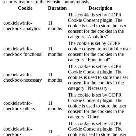
security features of the website, anonymously.
Cookie
Duration
Description
This cookie is set by GDPR
Cookie Consent plugin. The
cookielawinfo-
11
cookie is used to store the user
checkbox-analytics
months
consent for the cookies in the
category "Analytics".
The cookie is set by GDPR
cookielawinfo-
11
cookie consent to record the user
checkbox-functional
months
consent for the cookies in the
category "Functional".
This cookie is set by GDPR
Cookie Consent plugin. The
cookielawinfo-
11
cookies is used to store the user
checkbox-necessary
months
consent for the cookies in the
category "Necessary".
This cookie is set by GDPR
Cookie Consent plugin. The
cookielawinfo-
11
cookie is used to store the user
checkbox-others
months
consent for the cookies in the
category "Other.
This cookie is set by GDPR
cookielawinfo-
Cookie Consent plugin. The
11
checkbox-
cookie is used to store the user