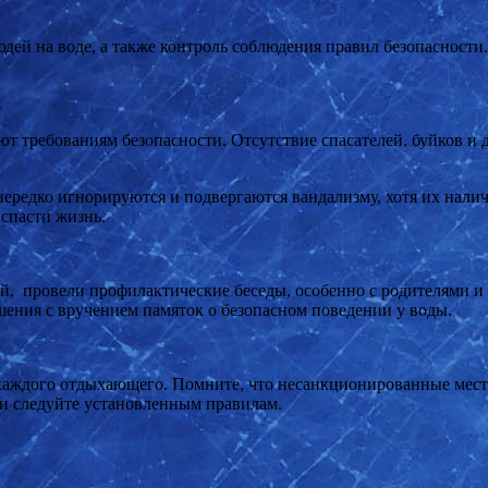
дей на воде, а также контроль соблюдения правил безопасности
ют требованиям безопасности. Отсутствие спасателей, буйков 
едко игнорируются и подвергаются вандализму, хотя их наличи
спасти жизнь.
й, провели профилактические беседы, особенно с родителями
шения с вручением памяток о безопасном поведении у воды.
каждого отдыхающего. Помните, что несанкционированные места
и следуйте установленным правилам.