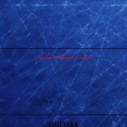
С городских (стационарных) телефонов
ПОГОДА