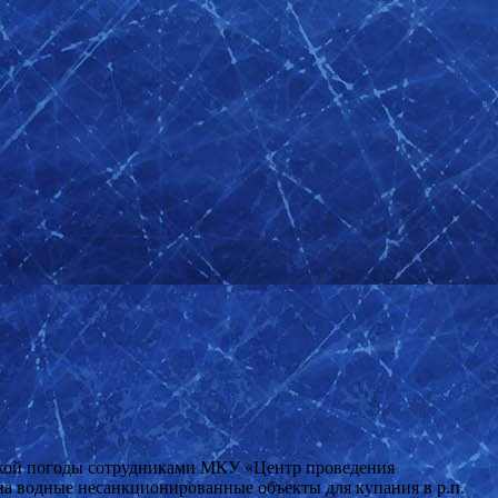
ркой погоды сотрудниками МКУ «Центр проведения
на водные несанкционированные объекты для купания в р.п.