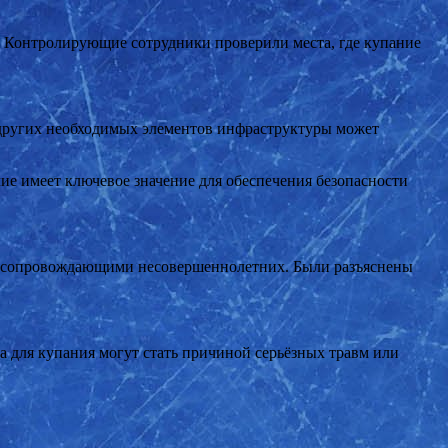
. Контролирующие сотрудники проверили места, где купание
и других необходимых элементов инфраструктуры может
е имеет ключевое значение для обеспечения безопасности
 и сопровождающими несовершеннолетних. Были разъяснены
 для купания могут стать причиной серьёзных травм или