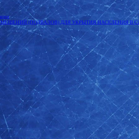
ации
ОМЕЩЕНИЙ (ПОДВАЛОВ) ДЛЯ УКРЫТИЯ НАСЕЛЕНИЯ В 