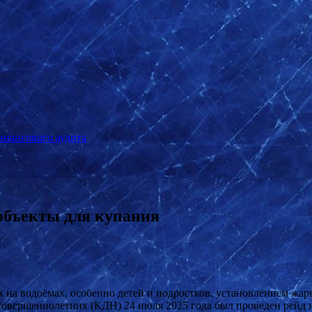
инансового аудита
объекты для купания
 на водоёмах, особенно детей и подростков, установлением жа
совершеннолетних (КДН) 24 июля 2025 года был проведен рейд 