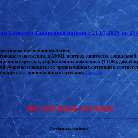
 Советско-Гаванского района с 21.07.2025 по 27.
с массовым пребыванием людей!
тающего населения, в МФЦ, центрах занятости, социальной 
тационных центрах, управляющих компаниях (ТСЖ), домах к
ой обороны и защиты от чрезвычайных ситуаций в соответс
и защиты от чрезвычайных ситуаций.
Скачать
ЭКСТРЕННЫЕ НОМЕРА
С мобильных телефонов