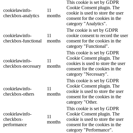
This cookie is set by GDPR
Cookie Consent plugin. The
cookielawinfo-
11
cookie is used to store the user
checkbox-analytics
months
consent for the cookies in the
category "Analytics".
The cookie is set by GDPR
cookielawinfo-
11
cookie consent to record the user
checkbox-functional
months
consent for the cookies in the
category "Functional".
This cookie is set by GDPR
Cookie Consent plugin. The
cookielawinfo-
11
cookies is used to store the user
checkbox-necessary
months
consent for the cookies in the
category "Necessary".
This cookie is set by GDPR
Cookie Consent plugin. The
cookielawinfo-
11
cookie is used to store the user
checkbox-others
months
consent for the cookies in the
category "Other.
This cookie is set by GDPR
cookielawinfo-
Cookie Consent plugin. The
11
checkbox-
cookie is used to store the user
months
performance
consent for the cookies in the
category "Performance".