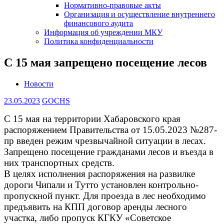
Нормативно-правовые акты
Организация и осуществление внутреннего
финансового аудита
Информация об учреждении МКУ
Политика конфиденциальности
С 15 мая запрещено посещение лесов
Новости
23.05.2023
GOCHS
С 15 мая на территории Хабаровского края
распоряжением Правительства от 15.05.2023 №287-
пр введен режим чрезвычайной ситуации в лесах.
Запрещено посещение гражданами лесов и въезда в
них транспортных средств.
В целях исполнения распоряжения на развилке
дороги Чипали и Тутто установлен контрольно-
пропускной пункт. Для проезда в лес необходимо
предъявить на КПП договор аренды лесного
участка, либо пропуск КГКУ «Советское