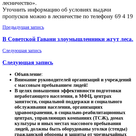
лесничество».
Уточнить информацию об условиях выдачи
пропусков можно в лесничестве по телефону 69 4 19
Навигация
Предыдущая запись
по
В Советской Гавани злоумышленники жгут леса.
записям
Следующая запись
Следующая запись
Объявление
:
Внимание руководителей организаций и учреждений
с массовым пребыванием людей!
В целях повышения эффективности подготовки
неработающего населения, в МФЦ, центрах
занятости, социальной поддержки и социального
обслуживания населения, организациях
здравоохранения, в социально-реабилитационных
центрах, управляющих компаниях (ТСЖ), домах
культуры и иных местах массового пребывания
людей, должны быть оборудованы уголки (стенды)
гражданской обороны и защиты от чрезвычайных