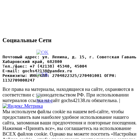
Социальные Сети
Почтовый адрес: ул. Ленина, д. 15, г. Советская Гавань 
Хабаровский край, 682800
Т
ел./факс: +7 (42138) 45340, 45004
Е-mail: gochs42138@yandex.ru
Реквизиты: ИНН/КПП: 2704022325/270401001 ОГРН: 
1132709000247
Все права на материалы, находящиеся на сайте, охраняются в
соответствии с законодательством РФ. При использовании
материалов ссылка на сайт gochs42138.ru обязательна. |
Мы используем файлы cookie на нашем веб-сайте, чтобы
предоставить вам наиболее удобное использование нашего
сайта, запоминая ваши предпочтения и повторные посещения.
Нажимая «Принять все», вы соглашаетесь на использование
ВСЕХ файлов cookie. Однако вы можете посетить «Настройки