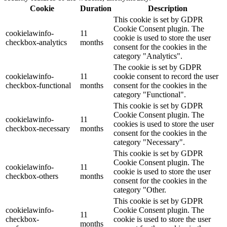
Cookie
Duration
Description
This cookie is set by GDPR
Cookie Consent plugin. The
cookielawinfo-
11
cookie is used to store the user
checkbox-analytics
months
consent for the cookies in the
category "Analytics".
The cookie is set by GDPR
cookielawinfo-
11
cookie consent to record the user
checkbox-functional
months
consent for the cookies in the
category "Functional".
This cookie is set by GDPR
Cookie Consent plugin. The
cookielawinfo-
11
cookies is used to store the user
checkbox-necessary
months
consent for the cookies in the
category "Necessary".
This cookie is set by GDPR
Cookie Consent plugin. The
cookielawinfo-
11
cookie is used to store the user
checkbox-others
months
consent for the cookies in the
category "Other.
This cookie is set by GDPR
cookielawinfo-
Cookie Consent plugin. The
11
checkbox-
cookie is used to store the user
months