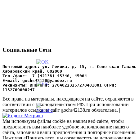
Социальные Сети
Почтовый адрес: ул. Ленина, д. 15, г. Советская Гавань 
Хабаровский край, 682800
Т
ел./факс: +7 (42138) 45340, 45004
Е-mail: gochs42138@yandex.ru
Реквизиты: ИНН/КПП: 2704022325/270401001 ОГРН: 
1132709000247
Все права на материалы, находящиеся на сайте, охраняются в
соответствии с законодательством РФ. При использовании
материалов ссылка на сайт gochs42138.ru обязательна. |
Мы используем файлы cookie на нашем веб-сайте, чтобы
предоставить вам наиболее удобное использование нашего
сайта, запоминая ваши предпочтения и повторные посещения.
Нажимая «Принять все», вы соглашаетесь на использование