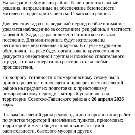
На заседаниях Комиссии района были приняты важные
решения, направленные на обеспечение безопасности
жителей и территории Советско-Гаванского района.
Для решения задач в паводковый период особое внимание
уделяется наблюдению за состоянием рек района, в частности
за рекой Б. Хадя, где расположено Гаткинское сельское
поселение. Для мониторинга будут использованы
беспилотные летательные аппараты. В случае ухудшения
обстановки, на реке будет организовано круглосуточное
дежурство оперативной группы и поисково-спасательного
отряда, готовых оперативно реагировать на любые
происшествия.
По вопросу готовности к пожароопасному сезону было
принято решение о проведении проверок всех поселений
района на предмет их подготовки к предстоящему
пожароопасному периоду – который установлен на
территории Советско-Гаванского района
с 20 апреля 2026
года.
Главам поселений даны рекомендации по организации работ
по очистке территорий населённых пунктов, придомовых
территорий и мест общего пользования от сухой
растительности, бытового мусора и других