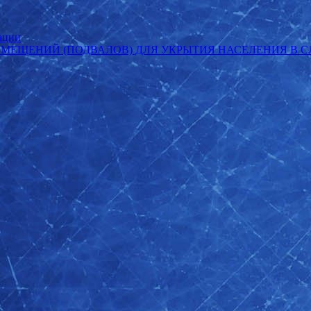
ации
ОМЕЩЕНИЙ (ПОДВАЛОВ) ДЛЯ УКРЫТИЯ НАСЕЛЕНИЯ В 