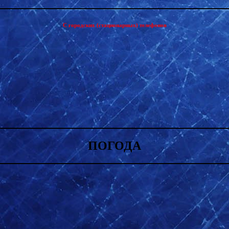
С городских (стационарных) телефонов
ПОГОДА