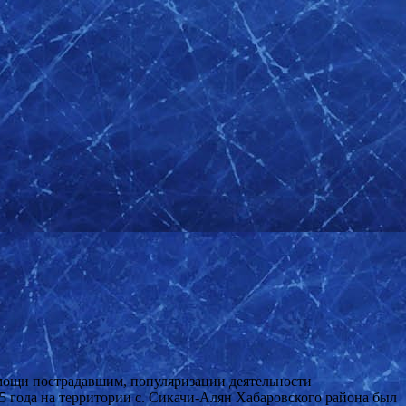
мощи пострадавшим, популяризации деятельности
5 года на территории с. Сикачи-Алян Хабаровского района был