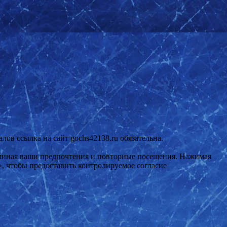
ов ссылка на сайт gochs42138.ru обязательна. |
поминая ваши предпочтения и повторные посещения. Нажимая
», чтобы предоставить контролируемое согласие