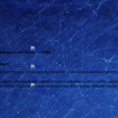
Хабаровский край, 682800
00247
оответствии с законодательством РФ. При использовании материал
ставить вам наиболее удобное использование нашего сайта, за
в cookie. Однако вы можете посетить «Настройки файлов cookie