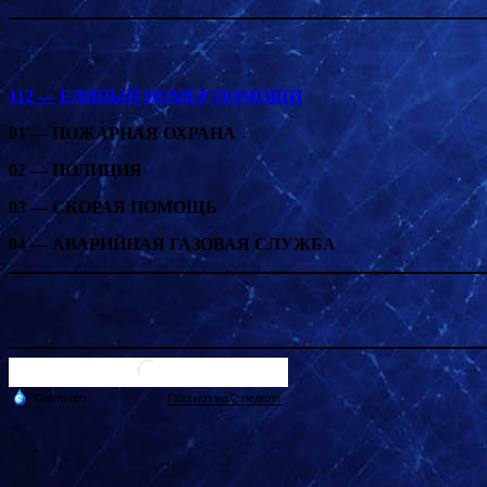
112 — ЕДИНЫЙ НОМЕР ПОМОЩИ
01 — ПОЖАРНАЯ ОХРАНА
02 — ПОЛИЦИЯ
03 — СКОРАЯ ПОМОЩЬ
04 — АВАРИЙНАЯ ГАЗОВАЯ СЛУЖБА