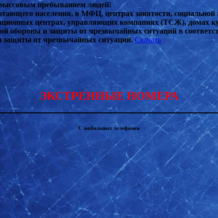
с массовым пребыванием людей!
тающего населения, в МФЦ, центрах занятости, социальной 
тационных центрах, управляющих компаниях (ТСЖ), домах к
ой обороны и защиты от чрезвычайных ситуаций в соответс
и защиты от чрезвычайных ситуаций.
Скачать
ЭКСТРЕННЫЕ НОМЕРА
С мобильных телефонов