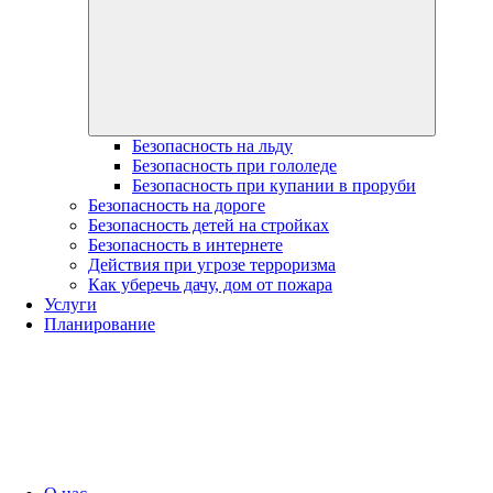
меню
Безопасность на льду
Безопасность при гололеде
Безопасность при купании в проруби
Безопасность на дороге
Безопасность детей на стройках
Безопасность в интернете
Действия при угрозе терроризма
Как уберечь дачу, дом от пожара
Услуги
Планирование