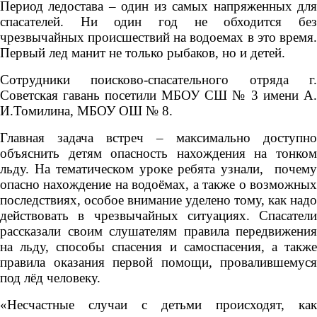
Период ледостава – один из самых напряженных для
спасателей. Ни один год не обходится без
чрезвычайных происшествий на водоемах в это время.
Первый лед манит не только рыбаков, но и детей.
Сотрудники поисково-спасательного отряда г.
Советская гавань посетили МБОУ СШ № 3 имени А.
И.Томилина, МБОУ ОШ № 8.
Главная задача встреч – максимально доступно
объяснить детям опасность нахождения на тонком
льду. На тематическом уроке ребята узнали, почему
опасно нахождение на водоёмах, а также о возможных
последствиях, особое внимание уделено тому, как надо
действовать в чрезвычайных ситуациях. Спасатели
рассказали своим слушателям правила передвижения
на льду, способы спасения и самоспасения, а также
правила оказания первой помощи, провалившемуся
под лёд человеку.
«Несчастные случаи с детьми происходят, как