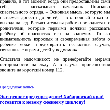
правило, в тот момент, когда они предоставлены сами
себе, — рассказывает начальник Поисково
спасательного отряда. – Основная мысль, которую мы
пытаемся донести до детей, – это полный отказ от
выхода на лед. Разъяснительная работа проводится и с
родителями, которые первыми должны рассказать
ребёнку об опасностях игр на водоемах. Только
внимательность взрослых и своевременная забота о
ребенке может предотвратить несчастные случаи,
связанные с играми детей у водоемов».
Спасатели напоминают: не пренебрегайте мерами
осторожности на льду. А в случае происшествия
звоните на короткий номер 112.
Навигация
Предыдущая запись
по
Экстренное предупреждение! Хабаровский край
записям
готовится к новому снежному циклону!