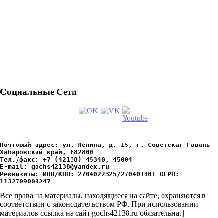
Социальные Сети
Почтовый адрес: ул. Ленина, д. 15, г. Советская Гавань 
Хабаровский край, 682800
Т
ел./факс: +7 (42138) 45340, 45004
Е-mail: gochs42138@yandex.ru
Реквизиты: ИНН/КПП: 2704022325/270401001 ОГРН: 
1132709000247
Все права на материалы, находящиеся на сайте, охраняются в
соответствии с законодательством РФ. При использовании
материалов ссылка на сайт gochs42138.ru обязательна. |