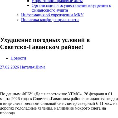
Нормативно-правовые акты
Организация и осуществление внутреннего
финансового аудита
Информация об учреждении МКУ
Политика конфиденциальности
Ухудшение погодных условий в
Советско-Гаванском районе!
Новости
27.02.2026
Наталья Дима
По данным ФГБУ «Дальневосточное УГМС» 28 февраля и 01
марта 2026 года в Советско-Гаванском районе ожидаются осадки
в виде снега, местами сильный снег, ветер северный 6-11 м/с., на
дорогах гололёдные явления, налипание мокрого снега на
провода.