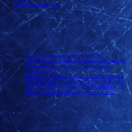
Дистанционный УКП
В помощь уполномоченным по ГОЧС
Методический материал для проведения занятий
Нормативные документы и методические
рекомендации
ИНТЕРАКТИВНАЯ КАРТА ЗАГЛУБЛЕННЫХ
ПОМЕЩЕНИЙ (ПОДВАЛОВ) ДЛЯ УКРЫТИЯ
НАСЕЛЕНИЯ В СЛУЧАЕ НЕОБХОДИМОСТИ
ПРИ ВОЗНИКНОВЕНИИ ОПАСНОСТЕЙ