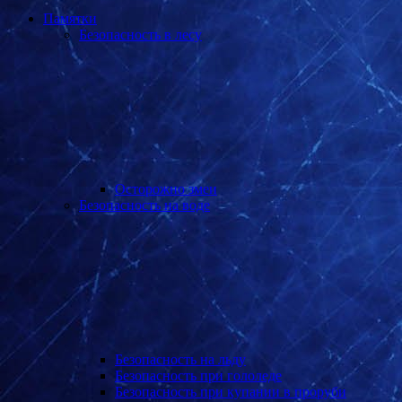
Памятки
Безопасность в лесу
Осторожно змеи
Безопасность на воде
Безопасность на льду
Безопасность при гололеде
Безопасность при купании в проруби