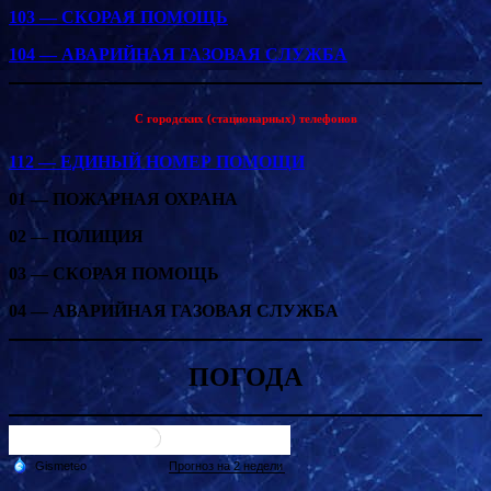
103 — СКОРАЯ ПОМОЩЬ
104 — АВАРИЙНАЯ ГАЗОВАЯ СЛУЖБА
С городских (стационарных) телефонов
112 — ЕДИНЫЙ НОМЕР ПОМОЩИ
01 — ПОЖАРНАЯ ОХРАНА
02 — ПОЛИЦИЯ
03 — СКОРАЯ ПОМОЩЬ
04 — АВАРИЙНАЯ ГАЗОВАЯ СЛУЖБА
ПОГОДА