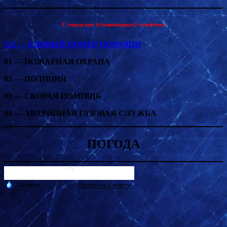
С городских (стационарных) телефонов
112 — ЕДИНЫЙ НОМЕР ПОМОЩИ
01 — ПОЖАРНАЯ ОХРАНА
02 — ПОЛИЦИЯ
03 — СКОРАЯ ПОМОЩЬ
04 — АВАРИЙНАЯ ГАЗОВАЯ СЛУЖБА
ПОГОДА