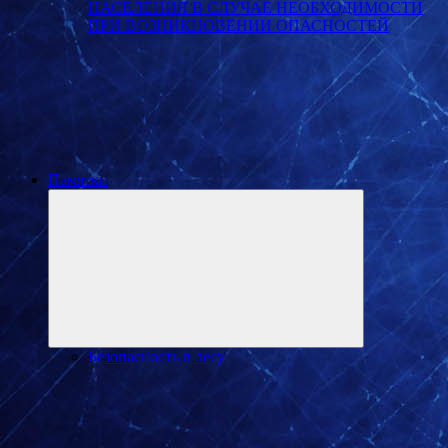
НАСЕЛЕНИЯ В СЛУЧАЕ НЕОБХОДИМОСТИ
ПРИ ВОЗНИКНОВЕНИИ ОПАСНОСТЕЙ
Памятки
Развернуть
дочернее
меню
Безопасность в лесу