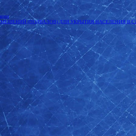
ации
ОМЕЩЕНИЙ (ПОДВАЛОВ) ДЛЯ УКРЫТИЯ НАСЕЛЕНИЯ В 