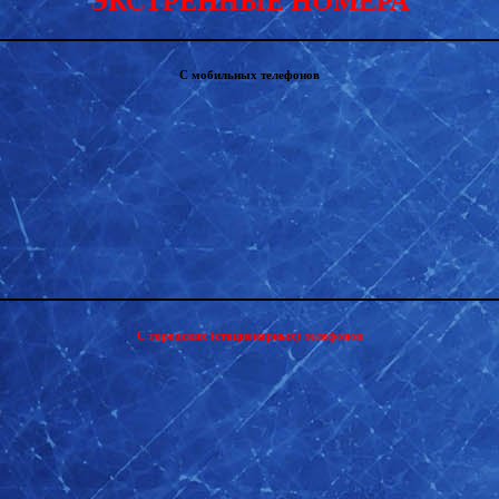
ЭКСТРЕННЫЕ НОМЕРА
С мобильных телефонов
С городских (стационарных) телефонов