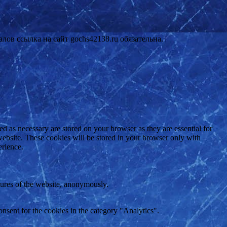
ов ссылка на сайт gochs42138.ru обязательна. |
d as necessary are stored on your browser as they are essential for
website. These cookies will be stored in your browser only with
erience.
atures of the website, anonymously.
nsent for the cookies in the category "Analytics".