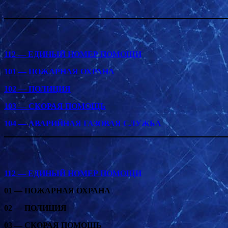
112 — ЕДИНЫЙ НОМЕР ПОМОЩИ
101 — ПОЖАРНАЯ ОХРАНА
102 — ПОЛИЦИЯ
103 — СКОРАЯ ПОМОЩЬ
104 — АВАРИЙНАЯ ГАЗОВАЯ СЛУЖБА
112 — ЕДИНЫЙ НОМЕР ПОМОЩИ
01 — ПОЖАРНАЯ ОХРАНА
02 — ПОЛИЦИЯ
03 — СКОРАЯ ПОМОЩЬ