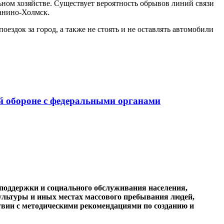
ном хозяйстве. Существует вероятность обрывов линий связи
Ванино-Холмск.
ездок за город, а также не стоять и не оставлять автомобили
ой обороне с федеральными органами
поддержки и социального обслуживания населения,
ультуры и иных местах массового пребывания людей,
твии с методическими рекомендациями по созданию и