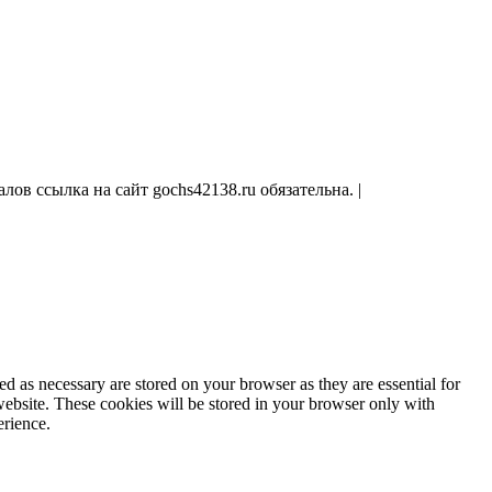
ов ссылка на сайт gochs42138.ru обязательна. |
d as necessary are stored on your browser as they are essential for
website. These cookies will be stored in your browser only with
erience.