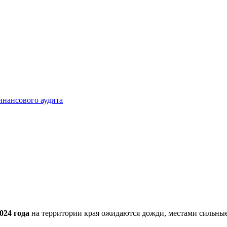
инансового аудита
024 года
на территории края ожидаются дожди, местами сильные,