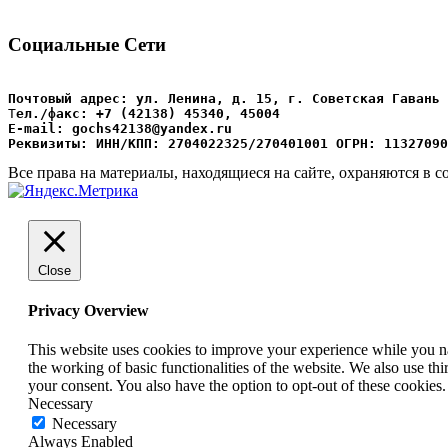
Социальные Сети
Почтовый адрес: ул. Ленина, д. 15, г. Советская Гавань 
Т
ел./факс: +7 (42138) 45340, 45004
Е-mail: gochs42138@yandex.ru
Реквизиты: ИНН/КПП: 2704022325/270401001 ОГРН: 11327090
Все права на материалы, находящиеся на сайте, охраняются в с
Close
Privacy Overview
This website uses cookies to improve your experience while you nav
the working of basic functionalities of the website. We also use t
your consent. You also have the option to opt-out of these cookies
Necessary
Necessary
Always Enabled