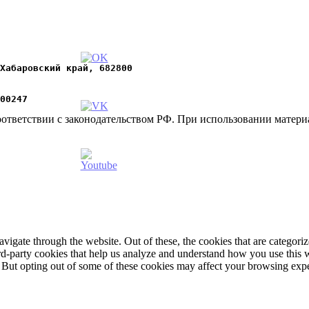
Хабаровский край, 682800
00247
оответствии с законодательством РФ. При использовании материал
igate through the website. Out of these, the cookies that are categorize
hird-party cookies that help us analyze and understand how you use this 
. But opting out of some of these cookies may affect your browsing exp