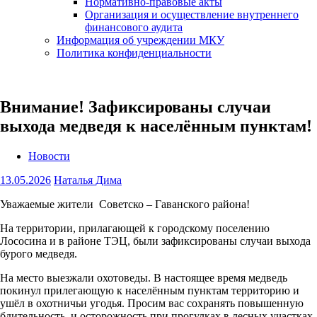
Нормативно-правовые акты
Организация и осуществление внутреннего
финансового аудита
Информация об учреждении МКУ
Политика конфиденциальности
Внимание! Зафиксированы случаи
выхода медведя к населённым пунктам!
Новости
13.05.2026
Наталья Дима
Уважаемые жители Советско – Гаванского района!
На территории, прилагающей к городскому поселению
Лососина и в районе ТЭЦ, были зафиксированы случаи выхода
бурого медведя.
На место выезжали охотоведы. В настоящее время медведь
покинул прилегающую к населённым пунктам территорию и
ушёл в охотничьи угодья. Просим вас сохранять повышенную
бдительность и осторожность при прогулках в лесных участках.