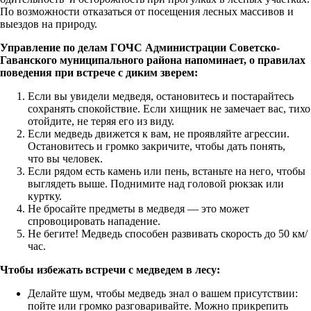
По возможности отказаться от посещения лесных массивов и
выездов на природу.
Управление по делам ГОЧС Администрации Советско-
Гаванского муниципального района напоминает, о правилах
поведения при встрече с диким зверем:
Если вы увидели медведя, остановитесь и постарайтесь
сохранять спокойствие. Если хищник не замечает вас, тихо
отойдите, не теряя его из виду.
Если медведь движется к вам, не проявляйте агрессии.
Остановитесь и громко закричите, чтобы дать понять,
что вы человек.
Если рядом есть камень или пень, встаньте на него, чтобы
выглядеть выше. Поднимите над головой рюкзак или
куртку.
Не бросайте предметы в медведя — это может
спровоцировать нападение.
Не бегите! Медведь способен развивать скорость до 50 км/
час.
Чтобы избежать встречи с медведем в лесу:
Делайте шум, чтобы медведь знал о вашем присутствии:
пойте или громко разговаривайте. Можно прикрепить