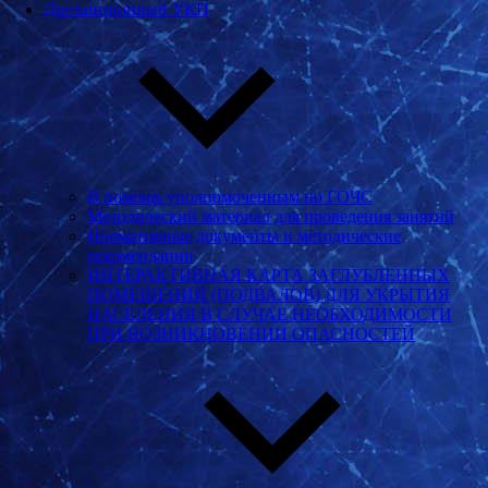
Дистанционный УКП
В помощь уполномоченным по ГОЧС
Методический материал для проведения занятий
Нормативные документы и методические
рекомендации
ИНТЕРАКТИВНАЯ КАРТА ЗАГЛУБЛЕННЫХ
ПОМЕЩЕНИЙ (ПОДВАЛОВ) ДЛЯ УКРЫТИЯ
НАСЕЛЕНИЯ В СЛУЧАЕ НЕОБХОДИМОСТИ
ПРИ ВОЗНИКНОВЕНИИ ОПАСНОСТЕЙ