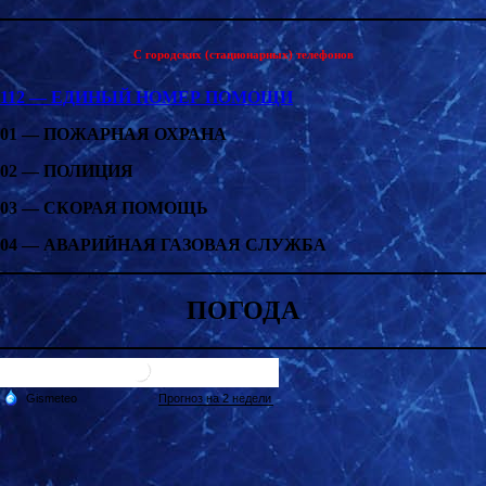
С городских (стационарных) телефонов
112 — ЕДИНЫЙ НОМЕР ПОМОЩИ
01 — ПОЖАРНАЯ ОХРАНА
02 — ПОЛИЦИЯ
03 — СКОРАЯ ПОМОЩЬ
04 — АВАРИЙНАЯ ГАЗОВАЯ СЛУЖБА
ПОГОДА