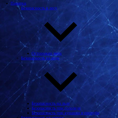
Памятки
Безопасность в лесу
Осторожно змеи
Безопасность на воде
Безопасность на льду
Безопасность при гололеде
Безопасность при купании в проруби
Безопасность на дороге