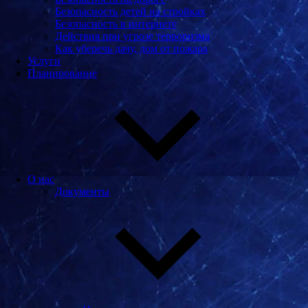
Безопасность детей на стройках
Безопасность в интернете
Действия при угрозе терроризма
Как уберечь дачу, дом от пожара
Услуги
Планирование
О нас
Документы