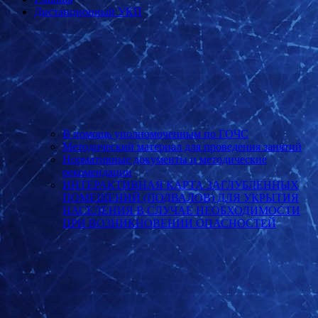
Дистанционный УКП
В помощь уполномоченным по ГОЧС
Методический материал для проведения занятий
Нормативные документы и методические
рекомендации
ИНТЕРАКТИВНАЯ КАРТА ЗАГЛУБЛЕННЫХ
ПОМЕЩЕНИЙ (ПОДВАЛОВ) ДЛЯ УКРЫТИЯ
НАСЕЛЕНИЯ В СЛУЧАЕ НЕОБХОДИМОСТИ
ПРИ ВОЗНИКНОВЕНИИ ОПАСНОСТЕЙ