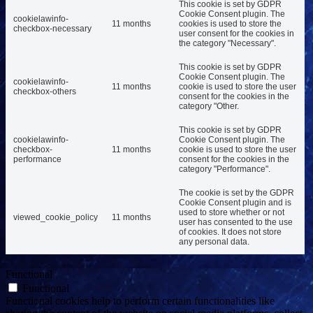
This cookie is set by GDPR
Cookie Consent plugin. The
cookielawinfo-
11 months
cookies is used to store the
checkbox-necessary
user consent for the cookies in
the category "Necessary".
This cookie is set by GDPR
Cookie Consent plugin. The
cookielawinfo-
11 months
cookie is used to store the user
checkbox-others
consent for the cookies in the
category "Other.
This cookie is set by GDPR
cookielawinfo-
Cookie Consent plugin. The
checkbox-
11 months
cookie is used to store the user
performance
consent for the cookies in the
category "Performance".
The cookie is set by the GDPR
Cookie Consent plugin and is
used to store whether or not
viewed_cookie_policy
11 months
user has consented to the use
of cookies. It does not store
any personal data.
Functional
Functional
Functional cookies help to perform certain functionalities like