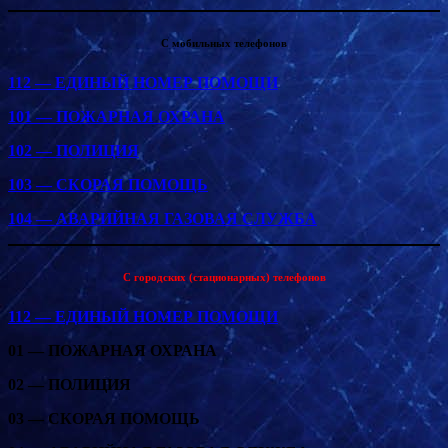
С мобильных телефонов
112 — ЕДИНЫЙ НОМЕР ПОМОЩИ
101 — ПОЖАРНАЯ ОХРАНА
102 — ПОЛИЦИЯ
103 — СКОРАЯ ПОМОЩЬ
104 — АВАРИЙНАЯ ГАЗОВАЯ СЛУЖБА
С городских (стационарных) телефонов
112 — ЕДИНЫЙ НОМЕР ПОМОЩИ
01 — ПОЖАРНАЯ ОХРАНА
02 — ПОЛИЦИЯ
03 — СКОРАЯ ПОМОЩЬ