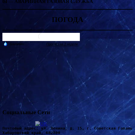
04 — АВАРИЙНАЯ ГАЗОВАЯ СЛУЖБА
ПОГОДА
Социальные Сети
Почтовый адрес: ул. Ленина, д. 15, г. Советская Гавань 
Хабаровский край, 682800