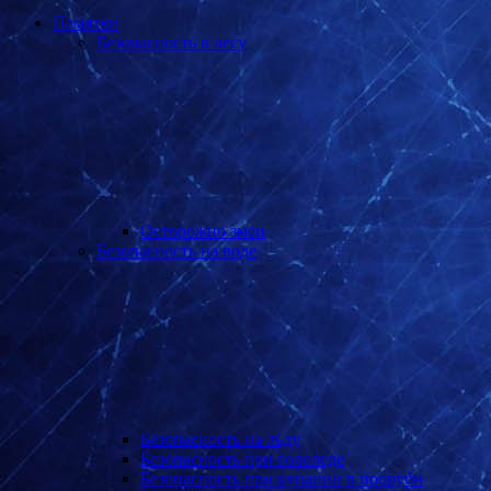
Памятки
Безопасность в лесу
Осторожно змеи
Безопасность на воде
Безопасность на льду
Безопасность при гололеде
Безопасность при купании в проруби